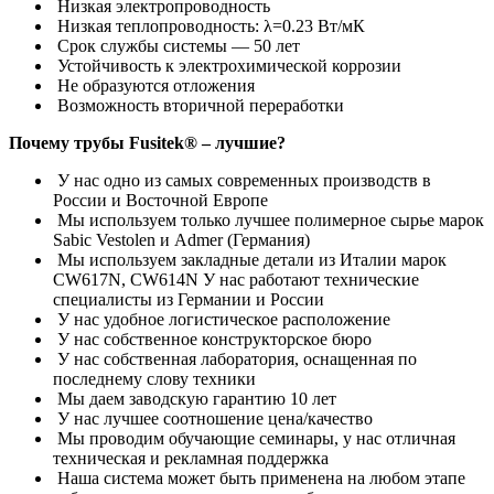
Низкая электропроводность
Низкая теплопроводность: λ=0.23 Вт/мК
Срок службы системы ― 50 лет
Устойчивость к электрохимической коррозии
Не образуются отложения
Возможность вторичной переработки
Почему трубы Fusitek® – лучшие?
У нас одно из самых современных производств в
России и Восточной Европе
Мы используем только лучшее полимерное сырье марок
Sabic Vestolen и Admer (Германия)
Мы используем закладные детали из Италии марок
CW617N, CW614N У нас работают технические
специалисты из Германии и России
У нас удобное логистическое расположение
У нас собственное конструкторское бюро
У нас собственная лаборатория, оснащенная по
последнему слову техники
Мы даем заводскую гарантию 10 лет
У нас лучшее соотношение цена/качество
Мы проводим обучающие семинары, у нас отличная
техническая и рекламная поддержка
Наша система может быть применена на любом этапе