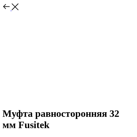
Муфта равносторонняя 32
мм Fusitek