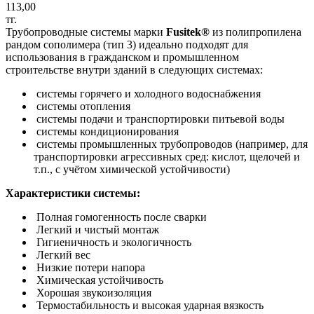
113,00
тг.
Трубопроводные системы марки
Fusitek®
из полипропилена
рандом сополимера (тип 3) идеально подходят для
использования в гражданском и промышленном
строительстве внутри зданий в следующих системах:
системы горячего и холодного водоснабжения
системы отопления
системы подачи и транспортировки питьевой воды
системы кондиционирования
системы промышленных трубопроводов (например, для
транспортировки агрессивных сред: кислот, щелочей и
т.п., с учётом химической устойчивости)
Характеристики системы:
Полная гомогенность после сварки
Легкий и чистый монтаж
Гигиеничность и экологичность
Легкий вес
Низкие потери напора
Химическая устойчивость
Хорошая звукоизоляция
Термостабильность и высокая ударная вязкость