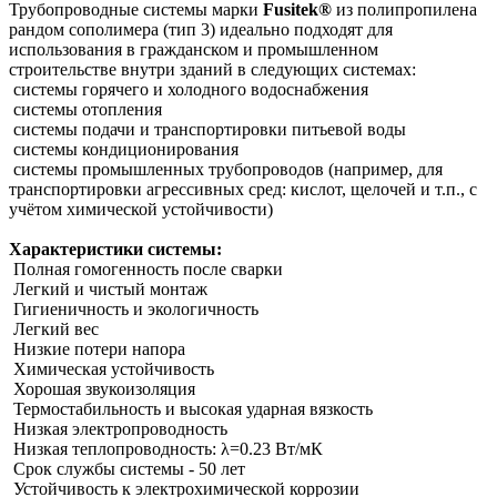
Трубопроводные системы марки
Fusitek®
из полипропилена
рандом сополимера (тип 3) идеально подходят для
использования в гражданском и промышленном
строительстве внутри зданий в следующих системах:
системы горячего и холодного водоснабжения
системы отопления
системы подачи и транспортировки питьевой воды
системы кондиционирования
системы промышленных трубопроводов (например, для
транспортировки агрессивных сред: кислот, щелочей и т.п., с
учётом химической устойчивости)
Характеристики системы:
Полная гомогенность после сварки
Легкий и чистый монтаж
Гигиеничность и экологичность
Легкий вес
Низкие потери напора
Химическая устойчивость
Хорошая звукоизоляция
Термостабильность и высокая ударная вязкость
Низкая электропроводность
Низкая теплопроводность: λ=0.23 Вт/мК
Срок службы системы - 50 лет
Устойчивость к электрохимической коррозии