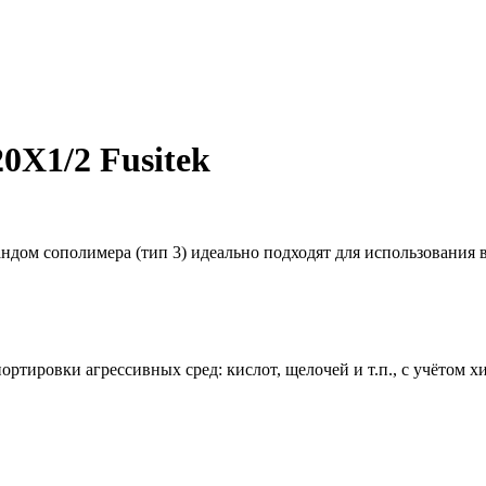
Х1/2 Fusitek
ндом сополимера (тип 3) идеально подходят для использования
тировки агрессивных сред: кислот, щелочей и т.п., с учётом х