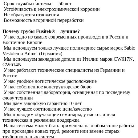
Срок службы системы ― 50 лет
Устойчивость к электрохимической коррозии
Не образуются отложения
Возможность вторичной переработки
Почему трубы Fusitek® – лучшие?
У нас одно из самых современных производств в России и
Восточной Европе
Мы используем только лучшее полимерное сырье марок Sabic
Vestolen и Admer (Германия)
Мы используем закладные детали из Италии марок CW617N,
CW614N
У нас работают технические специалисты из Германии и
России
У нас удобное логистическое расположение
У нас собственное конструкторское бюро
У нас собственная лаборатория, оснащенная по последнему
слову техники
Мы даем заводскую гарантию 10 лет
У нас лучшее соотношение цена/качество
Мы проводим обучающие семинары, у нас отличная
техническая и рекламная поддержка
Наша система может быть применена на любом этапе работы
при прокладке новых труб, ремонте или замене старых
трубопроводных систем.