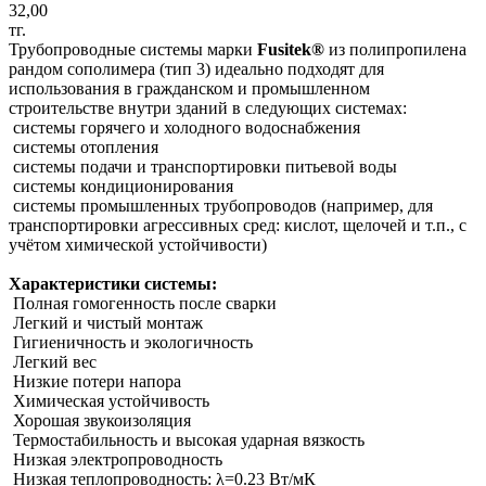
32,00
тг.
Трубопроводные системы марки
Fusitek®
из полипропилена
рандом сополимера (тип 3) идеально подходят для
использования в гражданском и промышленном
строительстве внутри зданий в следующих системах:
системы горячего и холодного водоснабжения
системы отопления
системы подачи и транспортировки питьевой воды
системы кондиционирования
системы промышленных трубопроводов (например, для
транспортировки агрессивных сред: кислот, щелочей и т.п., с
учётом химической устойчивости)
Характеристики системы:
Полная гомогенность после сварки
Легкий и чистый монтаж
Гигиеничность и экологичность
Легкий вес
Низкие потери напора
Химическая устойчивость
Хорошая звукоизоляция
Термостабильность и высокая ударная вязкость
Низкая электропроводность
Низкая теплопроводность: λ=0.23 Вт/мК