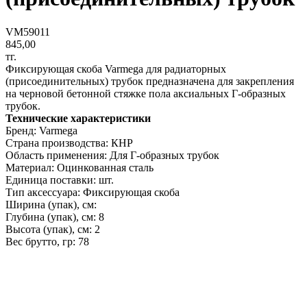
VM59011
845,00
тг.
Фиксирующая скоба Varmega для радиаторных
(присоединительных) трубок предназначена для закрепления
на черновой бетонной стяжке пола аксиальных Г-образных
трубок.
Технические характеристики
Бренд: Varmega
Страна производства: КНР
Область применения: Для Г-образных трубок
Материал: Оцинкованная сталь
Единица поставки: шт.
Тип аксессуара: Фиксирующая скоба
Ширина (упак), см:
Глубина (упак), см: 8
Высота (упак), см: 2
Вес брутто, гр: 78