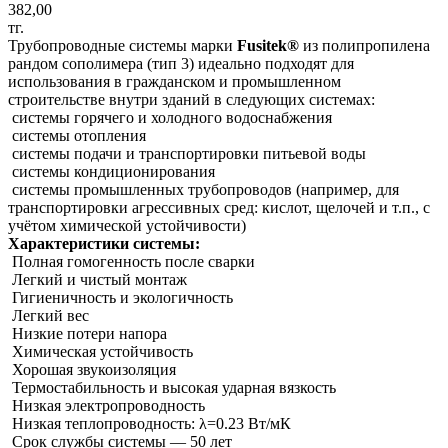
382,00
тг.
Трубопроводные системы марки
Fusitek®
из полипропилена
рандом сополимера (тип 3) идеально подходят для
использования в гражданском и промышленном
строительстве внутри зданий в следующих системах:
системы горячего и холодного водоснабжения
системы отопления
системы подачи и транспортировки питьевой воды
системы кондиционирования
системы промышленных трубопроводов (например, для
транспортировки агрессивных сред: кислот, щелочей и т.п., с
учётом химической устойчивости)
Характеристики системы:
Полная гомогенность после сварки
Легкий и чистый монтаж
Гигиеничность и экологичность
Легкий вес
Низкие потери напора
Химическая устойчивость
Хорошая звукоизоляция
Термостабильность и высокая ударная вязкость
Низкая электропроводность
Низкая теплопроводность: λ=0.23 Вт/мК
Срок службы системы ― 50 лет