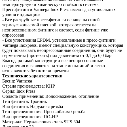
температурную и химическую стойкость системы.
Пресс-фитинги Varmega Inox Press имеют два уникальных
уровня индикации:
- Все раструбные пресс-фитинги оснащены синей
термоусаживаемой пленкой, которая остается на
неопрессованном фитинге и слетает, если фитинг уже
опрессован.
- Все уплотнения EPDM, установленные в пресс-фитинги
Varmega Inoxpress, имеют специальную конструкцию, которая
будет показывать неопрессованные соединения, они будут не
герметичны (протекать) под давлением от 0,1 до 6,0 бар.
Благодаря такой конструкции все неопрессованные
соединения выявляются на этапе испытаний и легко
исправляются без потери времени.
Технические характеристики
Бренд: Varmega
Страна производства: КНР
Серия: Inox Press
Область применения: Водоснабжение, отопление
Тип фитинга: Тройник
Вид фитинга: Наружная резьба
Тип присоединения: Пресс-обжим / резьба
Вид присоединения: ПО-НР
Материал: Нержавеющая сталь SUS 304
Диаметр, мм: 28