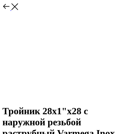
Тройник 28x1"x28 с
наружной резьбой
раструбный Varmega Inox