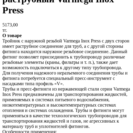
Press
5173,00
тг.
О товаре
Тройник с наружной резьбой Varmega Inox Press с двух сторон
имеет раструбное соединение для труб, а с другой стороны
фитинга находится наружное резьбовое соединение. Данный
фитинг позволяет присоединить к трубопроводу различные
резьбовые элементы (краны, фильтры и т. п.), также дает
возможность подключиться к другому типу трубопровода.
Для получения надежного неразъемного соединения трубы и
фитинга потребуется специальный пресс-инструмент с
насадками типа профиль «V».
Трубы и пресс-фитинги из нержавеющей стали серии Varmega
Inox Press предназначены для транспортирования жидкостей,
применяемых в системах питьевого водоснабжения,
низкотемпературных и высокотемпературных системах
отопления и системах охлаждения. Трубы и фитинги могут
применяться в качестве технологических трубопроводов для
транспортирования жидкостей и газов, не агрессивных к
материалу труб и уплотнителей фитингов.
Особенности применения: