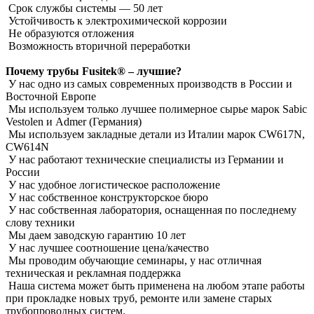
Срок службы системы ― 50 лет
Устойчивость к электрохимической коррозии
Не образуются отложения
Возможность вторичной переработки
Почему трубы Fusitek® – лучшие?
У нас одно из самых современных производств в России и
Восточной Европе
Мы используем только лучшее полимерное сырье марок Sabic
Vestolen и Admer (Германия)
Мы используем закладные детали из Италии марок CW617N,
CW614N
У нас работают технические специалисты из Германии и
России
У нас удобное логистическое расположение
У нас собственное конструкторское бюро
У нас собственная лаборатория, оснащенная по последнему
слову техники
Мы даем заводскую гарантию 10 лет
У нас лучшее соотношение цена/качество
Мы проводим обучающие семинары, у нас отличная
техническая и рекламная поддержка
Наша система может быть применена на любом этапе работы
при прокладке новых труб, ремонте или замене старых
трубопроводных систем.