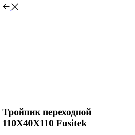
Тройник переходной
110Х40Х110 Fusitek