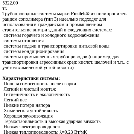
5322,00
тг.
Трубопроводные системы марки
Fusitek®
из полипропилена
рандом сополимера (тип 3) идеально подходят для
использования в гражданском и промышленном
строительстве внутри зданий в следующих системах:
системы горячего и холодного водоснабжения
системы отопления
системы подачи и транспортировки питьевой воды
системы кондиционирования
системы промышленных трубопроводов (например, для
транспортировки агрессивных сред: кислот, щелочей и т.п., с
учётом химической устойчивости)
Характеристики системы:
Полная гомогенность после сварки
Легкий и чистый монтаж
Гигиеничность и экологичность
Легкий вес
Низкие потери напора
Химическая устойчивость
Хорошая звукоизоляция
Термостабильность и высокая ударная вязкость
Низкая электропроводность
Низкая теплопроводность: λ=0.23 Вт/мК