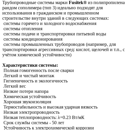
Трубопроводные системы марки
Fusitek®
из полипропилена
рандом сополимера (тип 3) идеально подходят для
использования в гражданском и промышленном
строительстве внутри зданий в следующих системах:
системы горячего и холодного водоснабжения
системы отопления
системы подачи и транспортировки питьевой воды
системы кондиционирования
системы промышленных трубопроводов (например, для
транспортировки агрессивных сред: кислот, щелочей и т.п., с
учётом химической устойчивости)
Характеристики системы:
Полная гомогенность после сварки
Легкий и чистый монтаж
Гигиеничность и экологичность
Легкий вес
Низкие потери напора
Химическая устойчивость
Хорошая звукоизоляция
Термостабильность и высокая ударная вязкость
Низкая электропроводность
Низкая теплопроводность: λ=0.23 Вт/мК
Срок службы системы - 50 лет
Устойчивость к электрохимической коррозии