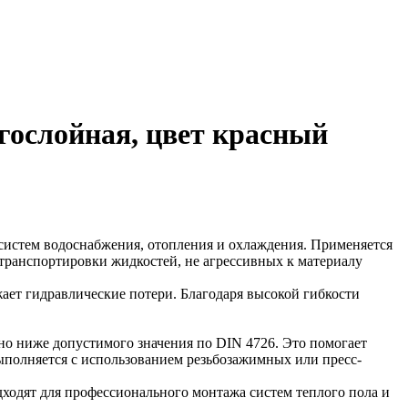
гослойная, цвет красный
истем водоснабжения, отопления и охлаждения. Применяется
 транспортировки жидкостей, не агрессивных к материалу
ает гидравлические потери. Благодаря высокой гибкости
но ниже допустимого значения по DIN 4726. Это помогает
ыполняется с использованием резьбозажимных или пресс-
дходят для профессионального монтажа систем теплого пола и