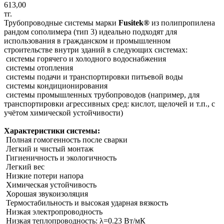
613,00
тг.
Трубопроводные системы марки
Fusitek®
из полипропилена
рандом сополимера (тип 3) идеально подходят для
использования в гражданском и промышленном
строительстве внутри зданий в следующих системах:
системы горячего и холодного водоснабжения
системы отопления
системы подачи и транспортировки питьевой воды
системы кондиционирования
системы промышленных трубопроводов (например, для
транспортировки агрессивных сред: кислот, щелочей и т.п., с
учётом химической устойчивости)
Характеристики системы:
Полная гомогенность после сварки
Легкий и чистый монтаж
Гигиеничность и экологичность
Легкий вес
Низкие потери напора
Химическая устойчивость
Хорошая звукоизоляция
Термостабильность и высокая ударная вязкость
Низкая электропроводность
Низкая теплопроводность: λ=0.23 Вт/мК