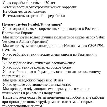
Срок службы системы ― 50 лет
Устойчивость к электрохимической коррозии
Не образуются отложения
Возможность вторичной переработки
Почему трубы Fusitek® – лучшие?
У нас одно из самых современных производств в России и
Восточной Европе
Мы используем только лучшее полимерное сырье марок Sabic
Vestolen и Admer (Германия)
Мы используем закладные детали из Италии марок CW617N,
CW614N
У нас работают технические специалисты из Германии и
России
У нас удобное логистическое расположение
У нас собственное конструкторское бюро
У нас собственная лаборатория, оснащенная по последнему
слову техники
Мы даем заводскую гарантию 10 лет
У нас лучшее соотношение цена/качество
Мы проводим обучающие семинары, у нас отличная
техническая и рекламная поддержка
Наша система может быть применена на любом этапе работы
при прокладке новых труб, ремонте или замене старых
трубопроводных систем.