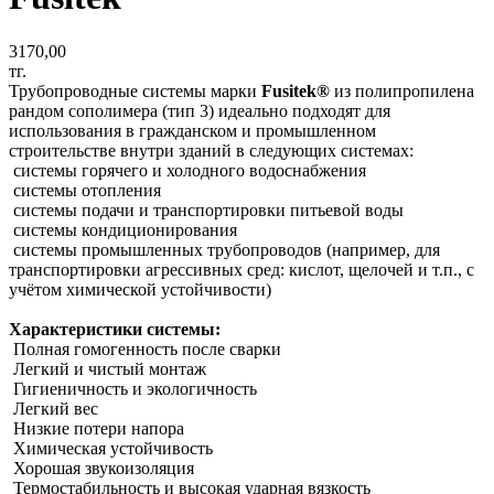
3170,00
тг.
Трубопроводные системы марки
Fusitek®
из полипропилена
рандом сополимера (тип 3) идеально подходят для
использования в гражданском и промышленном
строительстве внутри зданий в следующих системах:
системы горячего и холодного водоснабжения
системы отопления
системы подачи и транспортировки питьевой воды
системы кондиционирования
системы промышленных трубопроводов (например, для
транспортировки агрессивных сред: кислот, щелочей и т.п., с
учётом химической устойчивости)
Характеристики системы:
Полная гомогенность после сварки
Легкий и чистый монтаж
Гигиеничность и экологичность
Легкий вес
Низкие потери напора
Химическая устойчивость
Хорошая звукоизоляция
Термостабильность и высокая ударная вязкость