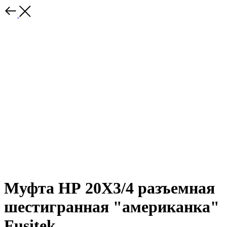
Муфта НР 20Х3/4 разъемная
шестигранная "американка"
Fusitek