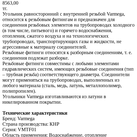
8563,00
тг.
Угольник равносторонний с внутренней резьбой Varmega,
относится к резьбовым фитингам и предназначен для
соединения резьбовых элементов на трубопроводах холодного
(в том числе, питьевого) и горячего водоснабжения,
отопления, сжатого воздуха и на технологических
трубопроводах, транспортирующих газы и жидкости, не
агрессивные к материалу соединителей.
Резьбовые фитинги относятся к разборным соединениям, т. е.
соединения подлежат разборке.
Резьбовые фитинги совместимы с любыми элементами
гидравлических систем, имеющих резьбовые соединения (тип
– трубная резьба) соответствующего диаметра. Соединители
могут применяться на трубопроводах, выполненных из
любого материала (сталь, медь, латунь, металлополимер,
полипропилен).
Угольники Varmega изготавливаются из латуни в
никелированном покрытии.
Технические характеристики
Бренд: Varmega
Страна производства: КНР
Серия: VMTF01
Область применения: Водоснабжение, отопление