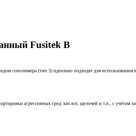
анный Fusitek В
ндом сополимера (тип 3) идеально подходят для использования
тировки агрессивных сред: кислот, щелочей и т.п., с учётом х