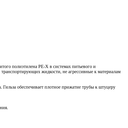
итого полиэтилена PE-X в системах питьевого и
х, транспортирующих жидкости, не агрессивные к материалам
. Гильза обеспечивает плотное прижатие трубы к штуцеру
ния.