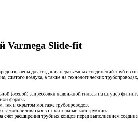
 Varmega Slide-fit
редназначены для создания неразъемных соединений труб из сш
ия, сжатого воздуха, а также на технологических трубопровода
ной (осевой) запрессовки надвижной гильзы на штуцер фитинга
зной формы.
м, так и скрытом монтаже трубопроводов.
ут замоноличиваться в строительные конструкции.
а счет расширения трубных концов перед выполнением соедине