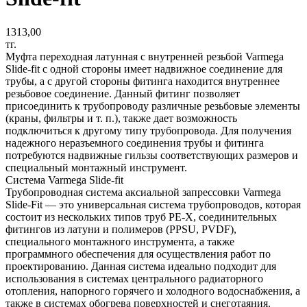
1313,00
тг.
Муфта переходная латунная с внутренней резьбой Varmega
Slide-fit с одной стороны имеет надвижное соединение для
трубы, а с другой стороны фитинга находится внутреннее
резьбовое соединение. Данный фитинг позволяет
присоединить к трубопроводу различные резьбовые элементы
(краны, фильтры и т. п.), также дает возможность
подключиться к другому типу трубопровода. Для получения
надежного неразъемного соединения трубы и фитинга
потребуются надвижные гильзы соответствующих размеров и
специальный монтажный инструмент.
Система Varmega Slide-fit
Трубопроводная система аксиальной запрессовки Varmega
Slide-Fit — это универсальная система трубопроводов, которая
состоит из нескольких типов труб PE-X, соединительных
фитингов из латуни и полимеров (PPSU, PVDF),
специального монтажного инструмента, а также
программного обеспечения для осуществления работ по
проектированию. Данная система идеально подходит для
использования в системах центрального радиаторного
отопления, напорного горячего и холодного водоснабжения, а
также в системах обогрева поверхностей и снеготаяния.