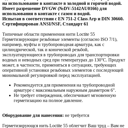
на использование в контакте в холодной и горячей водой.
Имеет разрешение DVGW (№DV-5142AU0166) для
использования в контакте с газом и водой.
Испытан в соответствии с EN 751-2 Class Arp и DIN 30660.
Сертифицирован ANSI/NSF, Стандарт 61
Типичные области применения нити Loctite 55
Герметизирующие резьбовые элементы (согласно ISO 7/1),
например, муфты и трубопроводная арматура, как с
цилиндрической, так и конической резьбой,
эксплуатирующиеся в трубопроводах для транспортировки
водных и неводных сред при температурах до 130°C. Продукт
может, в частности, применяться в ситуациях, требующих
оперативной установки резьбовых элементов с последующей
минимальной регулировкой перед эксплуатацией.
Рекомендуется для применения на трубопроводной
арматуре с максимальным наружным диаметром 6".
Не требует отверждения, обеспечивает мгновенную
герметизацию на полное давление.
Оборудование для нанесения:
не требуется
Герметизирующся нить Loctite 55 облегчит Ваш труд – Вам не