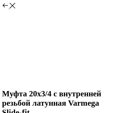
Муфта 20x3/4 с внутренней
резьбой латунная Varmega
Slide-fit