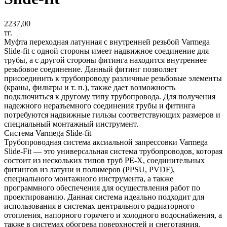
2237,00
тг.
Муфта переходная латунная с внутренней резьбой Varmega
Slide-fit с одной стороны имеет надвижное соединение для
трубы, а с другой стороны фитинга находится внутреннее
резьбовое соединение. Данный фитинг позволяет
присоединить к трубопроводу различные резьбовые элементы
(краны, фильтры и т. п.), также дает возможность
подключиться к другому типу трубопровода. Для получения
надежного неразъемного соединения трубы и фитинга
потребуются надвижные гильзы соответствующих размеров и
специальный монтажный инструмент.
Система Varmega Slide-fit
Трубопроводная система аксиальной запрессовки Varmega
Slide-Fit — это универсальная система трубопроводов, которая
состоит из нескольких типов труб PE-X, соединительных
фитингов из латуни и полимеров (PPSU, PVDF),
специального монтажного инструмента, а также
программного обеспечения для осуществления работ по
проектированию. Данная система идеально подходит для
использования в системах центрального радиаторного
отопления, напорного горячего и холодного водоснабжения, а
также в системах обогрева поверхностей и снеготаяния.