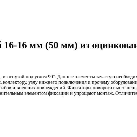
16-16 мм (50 мм) из оцинкова
, изогнутой под углом 90°. Данные элементы зачастую необходи
коллектору, узлу нижнего подключения и прочему оборудовани
гибов и внешних повреждений. Фиксаторы поворота выполнены и
лнительным элементом фиксации и упрощают монтаж. Отличител