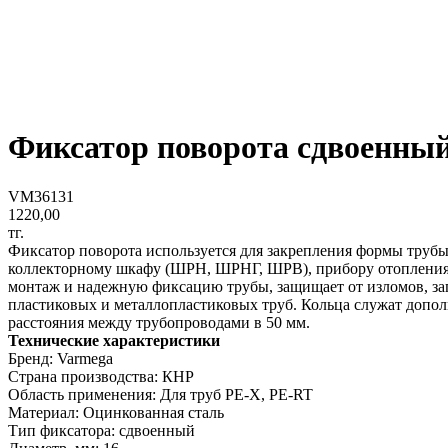
Фиксатор поворота сдвоенный 
VM36131
1220,00
тг.
Фиксатор поворота используется для закрепления формы трубы
коллекторному шкафу (ШРН, ШРНГ, ШРВ), прибору отопления, 
монтаж и надежную фиксацию трубы, защищает от изломов, за
пластиковых и металлопластиковых труб. Кольца служат допо
расстояния между трубопроводами в 50 мм.
Технические характеристики
Бренд: Varmega
Страна производства: КНР
Область применения: Для труб PE-X, PE-RT
Материал: Оцинкованная сталь
Тип фиксатора: сдвоенный