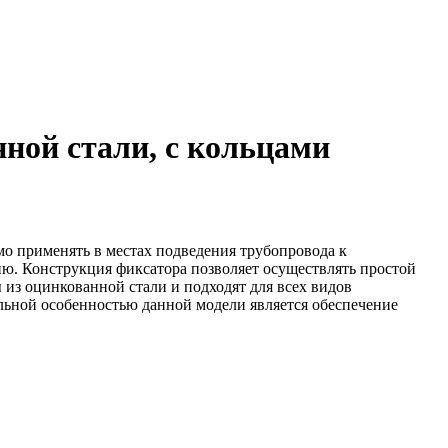
нной стали, с кольцами
мо применять в местах подведения трубопровода к
ю. Конструкция фиксатора позволяет осуществлять простой
з оцинкованной стали и подходят для всех видов
ьной особенностью данной модели является обеспечение