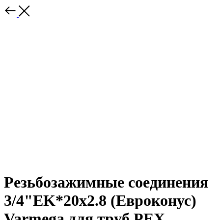
Резьбозажимные соединения
3/4"EK*20х2.8 (Евроконус)
Varmega для труб PEX