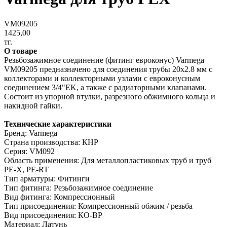
VM09205
1425,00
тг.
О товаре
Резьбозажимное соединение (фитинг евроконус) Varmega
VM09205 предназначено для соединения трубы 20х2.8 мм с
коллекторами и коллекторными узлами с евроконусным
соединением 3/4"EK, а также с радиаторными клапанами.
Состоит из упорной втулки, разрезного обжимного кольца и
накидной гайки.
Технические характеристики
Бренд: Varmega
Страна производства: КНР
Серия: VM092
Область применения: Для металлопластиковых труб и труб
PE-X, PE-RT
Тип арматуры: Фитинги
Тип фитинга: Резьбозажимное соединение
Вид фитинга: Компрессионный
Тип присоединения: Компрессионный обжим / резьба
Вид присоединения: КО-ВР
Материал: Латунь