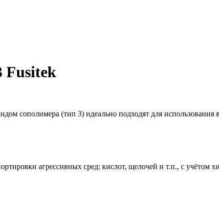
 Fusitek
ндом сополимера (тип 3) идеально подходят для использования
тировки агрессивных сред: кислот, щелочей и т.п., с учётом х