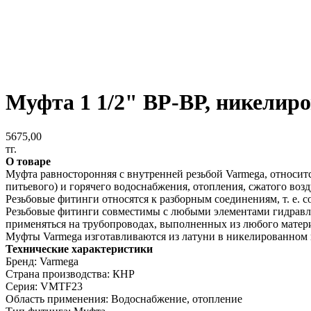
Муфта 1 1/2" ВР-ВР, никелир
5675,00
тг.
О товаре
Муфта равносторонняя с внутренней резьбой Varmega, относитс
питьевого) и горячего водоснабжения, отопления, сжатого воз
Резьбовые фитинги относятся к разборным соединениям, т. е. с
Резьбовые фитинги совместимы с любыми элементами гидравли
применяться на трубопроводах, выполненных из любого материа
Муфты Varmega изготавливаются из латуни в никелированном
Технические характеристики
Бренд: Varmega
Страна производства: КНР
Серия: VMTF23
Область применения: Водоснабжение, отопление