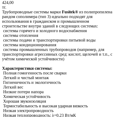
424,00
тг.
Трубопроводные системы марки
Fusitek®
из полипропилена
рандом сополимера (тип 3) идеально подходят для
использования в гражданском и промышленном
строительстве внутри зданий в следующих системах:
системы горячего и холодного водоснабжения
системы отопления
системы подачи и транспортировки питьевой воды
системы кондиционирования
системы промышленных трубопроводов (например, для
транспортировки агрессивных сред: кислот, щелочей и т.п., с
учётом химической устойчивости)
Характеристики системы:
Полная гомогенность после сварки
Легкий и чистый монтаж
Гигиеничность и экологичность
Легкий вес
Низкие потери напора
Химическая устойчивость
Хорошая звукоизоляция
Термостабильность и высокая ударная вязкость
Низкая электропроводность
Низкая теплопроводность: λ=0.23 Вт/мК