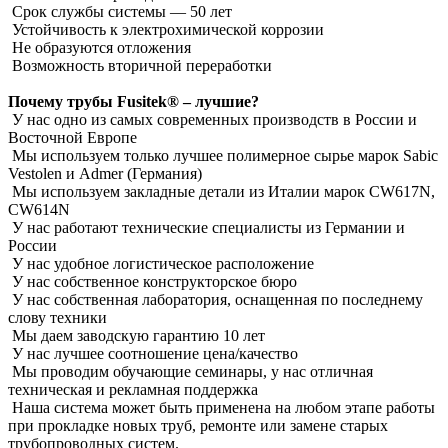
Срок службы системы ― 50 лет
Устойчивость к электрохимической коррозии
Не образуются отложения
Возможность вторичной переработки
Почему трубы Fusitek® – лучшие?
У нас одно из самых современных производств в России и
Восточной Европе
Мы используем только лучшее полимерное сырье марок Sabic
Vestolen и Admer (Германия)
Мы используем закладные детали из Италии марок CW617N,
CW614N
У нас работают технические специалисты из Германии и
России
У нас удобное логистическое расположение
У нас собственное конструкторское бюро
У нас собственная лаборатория, оснащенная по последнему
слову техники
Мы даем заводскую гарантию 10 лет
У нас лучшее соотношение цена/качество
Мы проводим обучающие семинары, у нас отличная
техническая и рекламная поддержка
Наша система может быть применена на любом этапе работы
при прокладке новых труб, ремонте или замене старых
трубопроводных систем.