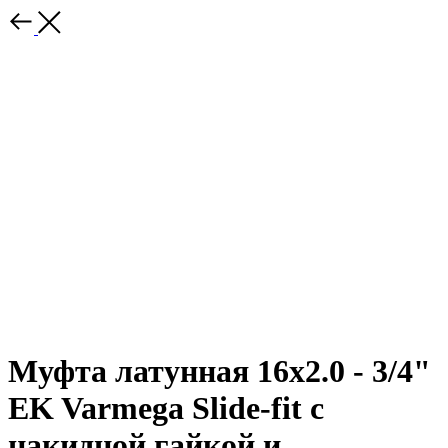
Муфта латунная 16х2.0 - 3/4"
EK Varmega Slide-fit с
накидной гайкой и