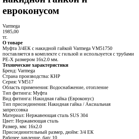
евроконусом
Varmega
1985,00
тг.
О товаре
Муфта 3/4ЕК с накидной гайкой Varmega VM51750
поставляется в комплекте с гильзой и используется с трубами
PE-X размером 16x2.0 мм.
Технические характеристики
Бренд: Varmega
Страна производства: КНР
Серия: VM517
Область применения: Водоснабжение, отопление
Тип фитинга: Муфта
Вид фитинга: Накидная гайка (Евроконус)
Тип присоединения: Накидная гайка / Аксиальная
запрессовка
Материал: Нержавеющая сталь SUS 304
Цвет: Нержавеющая сталь
Размер, мм: 16х2.0
Присоединительный размер, дюйм: 3/4 ЕК
Рабочее давление, бар: 10