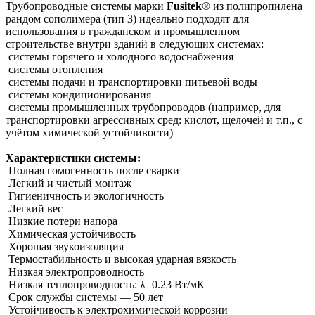
Трубопроводные системы марки
Fusitek®
из полипропилена
рандом сополимера (тип 3) идеально подходят для
использования в гражданском и промышленном
строительстве внутри зданий в следующих системах:
системы горячего и холодного водоснабжения
системы отопления
системы подачи и транспортировки питьевой воды
системы кондиционирования
системы промышленных трубопроводов (например, для
транспортировки агрессивных сред: кислот, щелочей и т.п., с
учётом химической устойчивости)
Характеристики системы:
Полная гомогенность после сварки
Легкий и чистый монтаж
Гигиеничность и экологичность
Легкий вес
Низкие потери напора
Химическая устойчивость
Хорошая звукоизоляция
Термостабильность и высокая ударная вязкость
Низкая электропроводность
Низкая теплопроводность: λ=0.23 Вт/мК
Срок службы системы ― 50 лет
Устойчивость к электрохимической коррозии