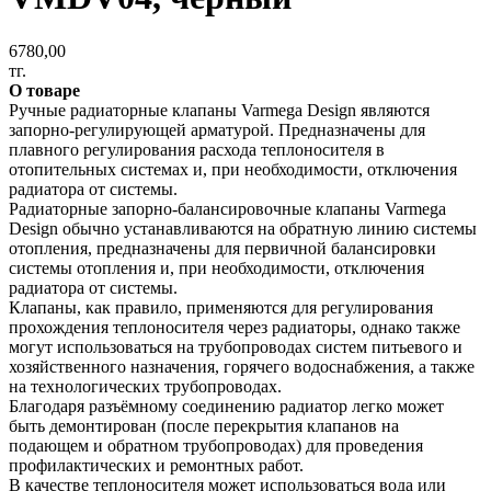
6780,00
тг.
О товаре
Ручные радиаторные клапаны Varmega Design являются
запорно-регулирующей арматурой. Предназначены для
плавного регулирования расхода теплоносителя в
отопительных системах и, при необходимости, отключения
радиатора от системы.
Радиаторные запорно-балансировочные клапаны Varmega
Design обычно устанавливаются на обратную линию системы
отопления, предназначены для первичной балансировки
системы отопления и, при необходимости, отключения
радиатора от системы.
Клапаны, как правило, применяются для регулирования
прохождения теплоносителя через радиаторы, однако также
могут использоваться на трубопроводах систем питьевого и
хозяйственного назначения, горячего водоснабжения, а также
на технологических трубопроводах.
Благодаря разъёмному соединению радиатор легко может
быть демонтирован (после перекрытия клапанов на
подающем и обратном трубопроводах) для проведения
профилактических и ремонтных работ.
В качестве теплоносителя может использоваться вода или