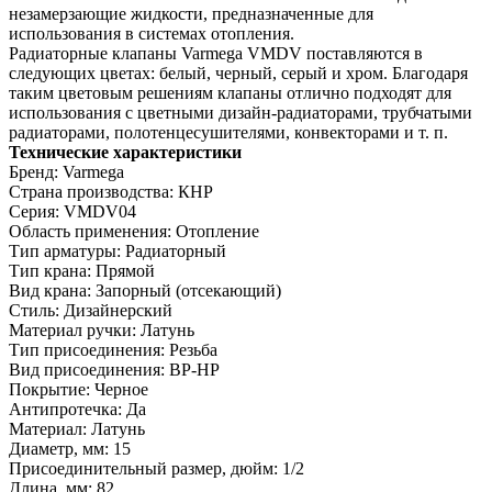
незамерзающие жидкости, предназначенные для
использования в системах отопления.
Радиаторные клапаны Varmega VMDV поставляются в
следующих цветах: белый, черный, серый и хром. Благодаря
таким цветовым решениям клапаны отлично подходят для
использования с цветными дизайн-радиаторами, трубчатыми
радиаторами, полотенцесушителями, конвекторами и т. п.
Технические характеристики
Бренд: Varmega
Страна производства: КНР
Серия: VMDV04
Область применения: Отопление
Тип арматуры: Радиаторный
Тип крана: Прямой
Вид крана: Запорный (отсекающий)
Стиль: Дизайнерский
Материал ручки: Латунь
Тип присоединения: Резьба
Вид присоединения: ВР-НР
Покрытие: Черное
Антипротечка: Да
Материал: Латунь
Диаметр, мм: 15
Присоединительный размер, дюйм: 1/2
Длина, мм: 82