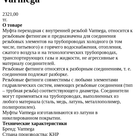
2321,00
тг.
О товаре
Муфта переходная с внутренней резьбой Varmega, относится к
резьбовым фитингам и предназначена для соединения
резьбовых элементов на трубопроводах холодного (в том
числе, питьевого) и горячего водоснабжения, отопления,
сжатого воздуха и на технологических трубопроводах,
транспортирующих газы и жидкости, не агрессивные к
материалу соединителей.
Резьбовые фитинги относятся к разборным соединениям, т. е.
соединения подлежат разборке.
Резьбовые фитинги совместимы с любыми элементами
гидравлических систем, имеющих резьбовые соединения (тип
– трубная резьба) соответствующего диаметра. Соединители
могут применяться на трубопроводах, выполненных из
любого материала (сталь, медь, латунь, металлополимер,
полипропилен).
Муфты Varmega изготавливаются из латуни в
никелированном покрытии.
Технические характеристики
Бренд: Varmega
Страна производства: КНР