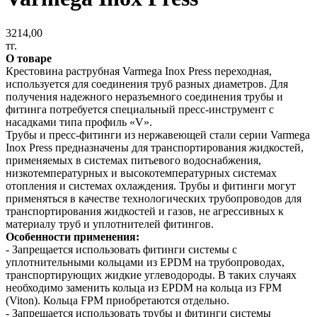
3214,00
тг.
О товаре
Крестовина раструбная Varmega Inox Press переходная,
используется для соединения труб разных диаметров. Для
получения надежного неразъемного соединения трубы и
фитинга потребуется специальный пресс-инструмент с
насадками типа профиль «V».
Трубы и пресс-фитинги из нержавеющей стали серии Varmega
Inox Press предназначены для транспортирования жидкостей,
применяемых в системах питьевого водоснабжения,
низкотемпературных и высокотемпературных системах
отопления и системах охлаждения. Трубы и фитинги могут
применяться в качестве технологических трубопроводов для
транспортирования жидкостей и газов, не агрессивных к
материалу труб и уплотнителей фитингов.
Особенности применения:
- Запрещается использовать фитинги системы с
уплотнительными кольцами из EPDM на трубопроводах,
транспортирующих жидкие углеводороды. В таких случаях
необходимо заменить кольца из EPDM на кольца из FPM
(Viton). Кольца FPM приобретаются отдельно.
- Запрещается использовать трубы и фитинги системы