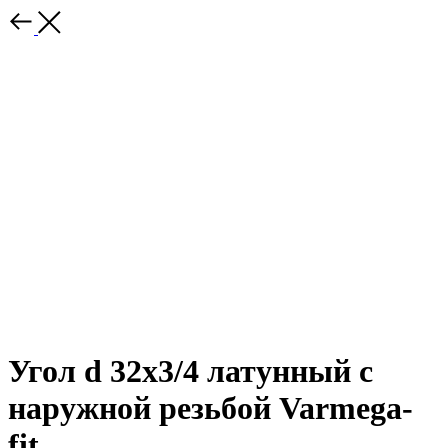
Угол d 32х3/4 латунный с
наружной резьбой Varmega-
fit