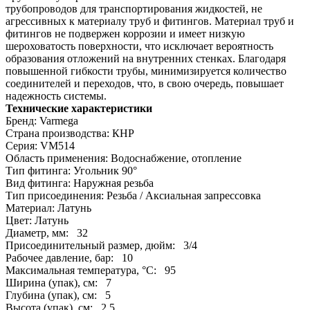
трубопроводов для транспортирования жидкостей, не
агрессивных к материалу труб и фитингов. Материал труб и
фитингов не подвержен коррозии и имеет низкую
шероховатость поверхности, что исключает вероятность
образования отложений на внутренних стенках. Благодаря
повышенной гибкости трубы, минимизируется количество
соединителей и переходов, что, в свою очередь, повышает
надежность системы.
Технические характеристики
Бренд: Varmega
Страна производства: КНР
Серия: VM514
Область применения: Водоснабжение, отопление
Тип фитинга: Угольник 90°
Вид фитинга: Наружная резьба
Тип присоединения: Резьба / Аксиальная запрессовка
Материал: Латунь
Цвет: Латунь
Диаметр, мм: 32
Присоединительный размер, дюйм: 3/4
Рабочее давление, бар: 10
Максимальная температура, °С: 95
Ширина (упак), см: 7
Глубина (упак), см: 5
Высота (упак), см: 2.5