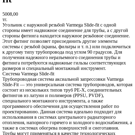
5008,00
тг.
Угольник с наружной резьбой Varmega Slide-fit с одной
стороны имеет надвижное соединение для трубы, а с другой
стороны фитинга находится наружное резьбовое соединение.
Этот фитинг позволяет присоединить другие элементы
системы с резьбой (краны, фильтры и т. п.) или подключиться
к другому типу трубопровода под углом 90 градусов. Для
получения надежного неразъемного соединения трубы и
фитинга потребуются надвижные гильзы соответствующих
размеров и специальный монтажный инструмент.
Система Varmega Slide-fit
Трубопроводная система аксиальной запрессовки Varmega
Slide-Fit — это универсальная система трубопроводов, которая
состоит из нескольких типов труб PE-X, соединительных
фитингов из латуни и полимеров (PPSU, PVDF),
специального монтажного инструмента, а также
программного обеспечения для осуществления работ по
проектированию. Данная система идеально подходит для
использования в системах центрального радиаторного
отопления, напорного горячего и холодного водоснабжения, а
также в системах обогрева поверхностей и снеготаяния.
Трубы могут применяться в качестве технологических