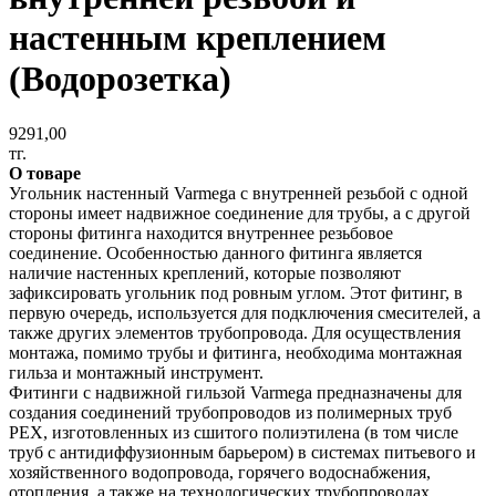
настенным креплением
(Водорозетка)
9291,00
тг.
О товаре
Угольник настенный Varmega с внутренней резьбой с одной
стороны имеет надвижное соединение для трубы, а с другой
стороны фитинга находится внутреннее резьбовое
соединение. Особенностью данного фитинга является
наличие настенных креплений, которые позволяют
зафиксировать угольник под ровным углом. Этот фитинг, в
первую очередь, используется для подключения смесителей, а
также других элементов трубопровода. Для осуществления
монтажа, помимо трубы и фитинга, необходима монтажная
гильза и монтажный инструмент.
Фитинги с надвижной гильзой Varmega предназначены для
создания соединений трубопроводов из полимерных труб
PEX, изготовленных из сшитого полиэтилена (в том числе
труб с антидиффузионным барьером) в системах питьевого и
хозяйственного водопровода, горячего водоснабжения,
отопления, а также на технологических трубопроводах,