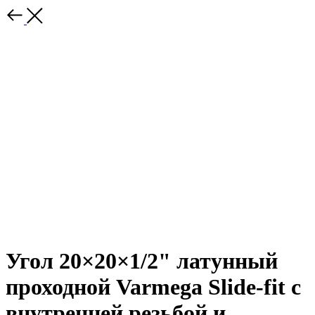
Угол 20×20×1/2" латунный
проходной Varmega Slide-fit с
внутренней резьбой и