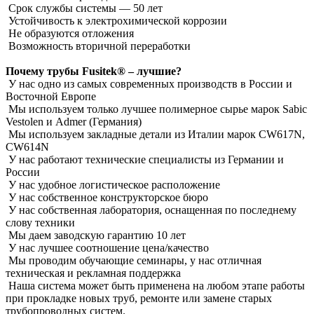
Срок службы системы ― 50 лет
Устойчивость к электрохимической коррозии
Не образуются отложения
Возможность вторичной переработки
Почему трубы Fusitek® – лучшие?
У нас одно из самых современных производств в России и
Восточной Европе
Мы используем только лучшее полимерное сырье марок Sabic
Vestolen и Admer (Германия)
Мы используем закладные детали из Италии марок CW617N,
CW614N
У нас работают технические специалисты из Германии и
России
У нас удобное логистическое расположение
У нас собственное конструкторское бюро
У нас собственная лаборатория, оснащенная по последнему
слову техники
Мы даем заводскую гарантию 10 лет
У нас лучшее соотношение цена/качество
Мы проводим обучающие семинары, у нас отличная
техническая и рекламная поддержка
Наша система может быть применена на любом этапе работы
при прокладке новых труб, ремонте или замене старых
трубопроводных систем.