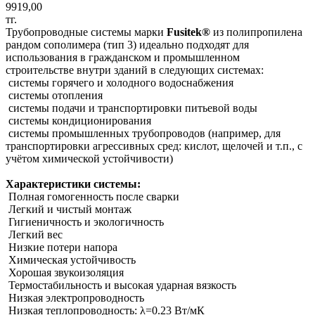
9919,00
тг.
Трубопроводные системы марки
Fusitek®
из полипропилена
рандом сополимера (тип 3) идеально подходят для
использования в гражданском и промышленном
строительстве внутри зданий в следующих системах:
системы горячего и холодного водоснабжения
системы отопления
системы подачи и транспортировки питьевой воды
системы кондиционирования
системы промышленных трубопроводов (например, для
транспортировки агрессивных сред: кислот, щелочей и т.п., с
учётом химической устойчивости)
Характеристики системы:
Полная гомогенность после сварки
Легкий и чистый монтаж
Гигиеничность и экологичность
Легкий вес
Низкие потери напора
Химическая устойчивость
Хорошая звукоизоляция
Термостабильность и высокая ударная вязкость
Низкая электропроводность
Низкая теплопроводность: λ=0.23 Вт/мК