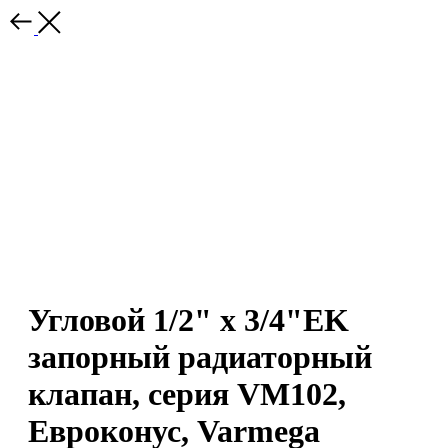
Угловой 1/2" x 3/4"EK
запорный радиаторный
клапан, серия VM102,
Евроконус, Varmega