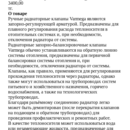
3400,00
тг.
О товаре
Ручные радиаторные клапаны Varmega являются
запорно-регулирующей арматурой. Предназначены для
плавного регулирования расхода теплоносителя в
отопительных системах и, при необходимости,
отключения радиатора от системы.
Радиаторные запорно-балансировочные клапаны
Varmega обычно устанавливаются на обратную линию
системы отопления, предназначены для первичной
балансировки системы отопления и, при
необходимости, отключения радиатора от системы.
Клапаны, как правило, применяются для регулирования
прохождения теплоносителя через радиаторы, однако
также могут использоваться на трубопроводах систем
питьевого и хозяйственного назначения, горячего
водоснабжения, а также на технологических
трубопроводах.
Благодаря разъёмному соединению радиатор легко
может быть демонтирован (после перекрытия клапанов
на подающем и обратном трубопроводах) для
проведения профилактических и ремонтных работ.
В качестве теплоносителя может использоваться вода
или незамерзающие жидкости, предназначенные для