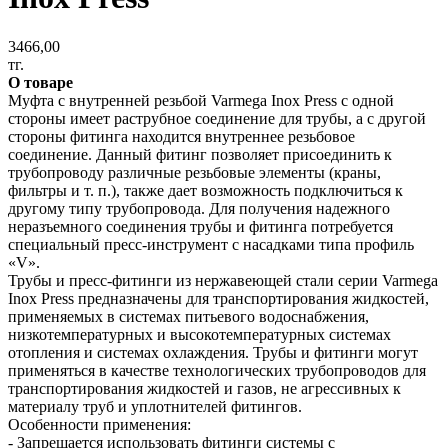
3466,00
тг.
О товаре
Муфта с внутренней резьбой Varmega Inox Press с одной
стороны имеет раструбное соединение для трубы, а с другой
стороны фитинга находится внутреннее резьбовое
соединение. Данный фитинг позволяет присоединить к
трубопроводу различные резьбовые элементы (краны,
фильтры и т. п.), также дает возможность подключиться к
другому типу трубопровода. Для получения надежного
неразъемного соединения трубы и фитинга потребуется
специальный пресс-инструмент с насадками типа профиль
«V».
Трубы и пресс-фитинги из нержавеющей стали серии Varmega
Inox Press предназначены для транспортирования жидкостей,
применяемых в системах питьевого водоснабжения,
низкотемпературных и высокотемпературных системах
отопления и системах охлаждения. Трубы и фитинги могут
применяться в качестве технологических трубопроводов для
транспортирования жидкостей и газов, не агрессивных к
материалу труб и уплотнителей фитингов.
Особенности применения:
- Запрещается использовать фитинги системы с