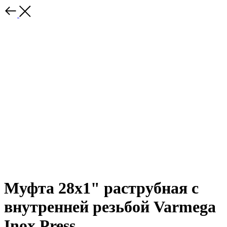
Муфта 28x1" раструбная с
внутренней резьбой Varmega
Inox Press