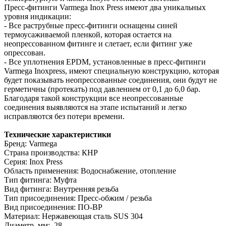
Пресс-фитинги Varmega Inox Press имеют два уникальных
уровня индикации:
- Все раструбные пресс-фитинги оснащены синей
термоусаживаемой пленкой, которая остается на
неопрессованном фитинге и слетает, если фитинг уже
опрессован.
- Все уплотнения EPDM, установленные в пресс-фитинги
Varmega Inoxpress, имеют специальную конструкцию, которая
будет показывать неопрессованные соединения, они будут не
герметичны (протекать) под давлением от 0,1 до 6,0 бар.
Благодаря такой конструкции все неопрессованные
соединения выявляются на этапе испытаний и легко
исправляются без потери времени.
Технические характеристики
Бренд: Varmega
Страна производства: КНР
Серия: Inox Press
Область применения: Водоснабжение, отопление
Тип фитинга: Муфта
Вид фитинга: Внутренняя резьба
Тип присоединения: Пресс-обжим / резьба
Вид присоединения: ПО-ВР
Материал: Нержавеющая сталь SUS 304
Диаметр, мм: 28