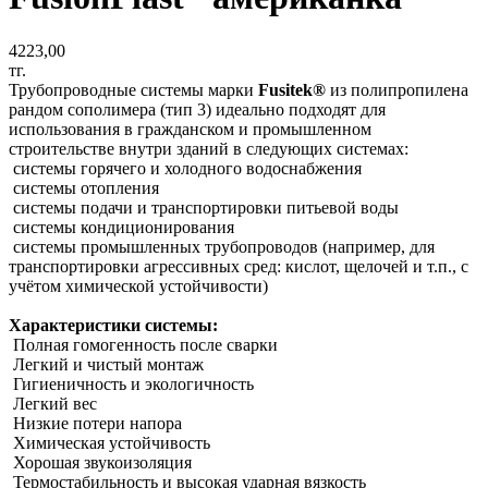
4223,00
тг.
Трубопроводные системы марки
Fusitek®
из полипропилена
рандом сополимера (тип 3) идеально подходят для
использования в гражданском и промышленном
строительстве внутри зданий в следующих системах:
системы горячего и холодного водоснабжения
системы отопления
системы подачи и транспортировки питьевой воды
системы кондиционирования
системы промышленных трубопроводов (например, для
транспортировки агрессивных сред: кислот, щелочей и т.п., с
учётом химической устойчивости)
Характеристики системы:
Полная гомогенность после сварки
Легкий и чистый монтаж
Гигиеничность и экологичность
Легкий вес
Низкие потери напора
Химическая устойчивость
Хорошая звукоизоляция
Термостабильность и высокая ударная вязкость