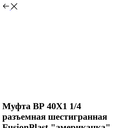
Муфта ВР 40Х1 1/4
разъемная шестигранная
FusionPlast "американка"