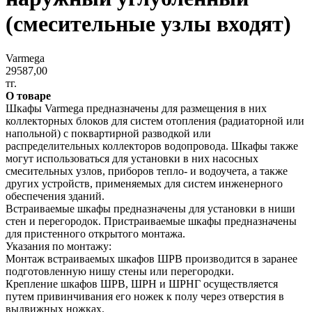
(смесительные узлы входят)
Varmega
29587,00
тг.
О товаре
Шкафы Varmega предназначены для размещения в них
коллекторных блоков для систем отопления (радиаторной или
напольной) с поквартирной разводкой или
распределительных коллекторов водопровода. Шкафы также
могут использоваться для установки в них насосных
смесительных узлов, приборов тепло- и водоучета, а также
других устройств, применяемых для систем инженерного
обеспечения зданий.
Встраиваемые шкафы предназначены для установки в ниши
стен и перегородок. Пристраиваемые шкафы предназначены
для пристенного открытого монтажа.
Указания по монтажу:
Монтаж встраиваемых шкафов ШРВ производится в заранее
подготовленную нишу стены или перегородки.
Крепление шкафов ШРВ, ШРН и ШРНГ осуществляется
путем привинчивания его ножек к полу через отверстия в
выдвижных ножках.