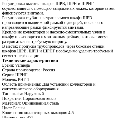
Регулировка высоты шкафов ШРВ, ШРН и ШРНГ
осуществляется с помощью выдвижных ножек, которые затем
фиксируются винтами.
Регулировка глубины встраиваемого шкафа ШРВ
производится выдвижной рамкой с дверцей, после чего
направляющие рамки фиксируются винтами.
Крепление коллекторов и насосно-смесительных узлов в
шкафу производится к монтажным рейкам, которые могут
раздвигаться на требуемую ширину.
В местах пропуска трубопроводов через боковые стенки
шкафов ШРВ, ШРН и ШРНГ необходимо удалить требуемый
сегмент перфорации.
Технические характеристики
Бренд: Varmega
Страна производства: Россия
Серия: ШРНГ
Модель: РНГ-1
Область применения: Для установки коллекторов и
сантехнического оборудования
Тип шкафа: Наружный
Покрытие: Порошковая эмаль
Материал: Оцинкованная сталь
Цвет: Белый
Количество коллекторных выходов: 4-5
Ширина, мм: 457