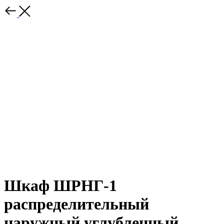
Шкаф ШРНГ-1
распределительный
наружный углубленный