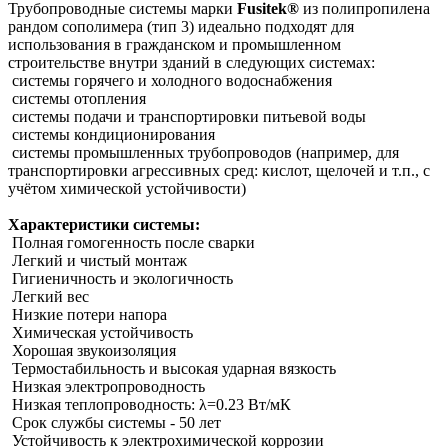
Трубопроводные системы марки
Fusitek®
из полипропилена
рандом сополимера (тип 3) идеально подходят для
использования в гражданском и промышленном
строительстве внутри зданий в следующих системах:
системы горячего и холодного водоснабжения
системы отопления
системы подачи и транспортировки питьевой воды
системы кондиционирования
системы промышленных трубопроводов (например, для
транспортировки агрессивных сред: кислот, щелочей и т.п., с
учётом химической устойчивости)
Характеристики системы:
Полная гомогенность после сварки
Легкий и чистый монтаж
Гигиеничность и экологичность
Легкий вес
Низкие потери напора
Химическая устойчивость
Хорошая звукоизоляция
Термостабильность и высокая ударная вязкость
Низкая электропроводность
Низкая теплопроводность: λ=0.23 Вт/мК
Срок службы системы - 50 лет
Устойчивость к электрохимической коррозии