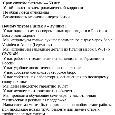
Срок службы системы ― 50 лет
Устойчивость к электрохимической коррозии
Не образуются отложения
Возможность вторичной переработки
Почему трубы Fusitek® – лучшие?
У нас одно из самых современных производств в России и
Восточной Европе
Мы используем только лучшее полимерное сырье марок Sabic
Vestolen и Admer (Германия)
Мы используем закладные детали из Италии марок CW617N,
CW614N
У нас работают технические специалисты из Германии и
России
У нас удобное логистическое расположение
У нас собственное конструкторское бюро
У нас собственная лаборатория, оснащенная по последнему
слову техники
Мы даем заводскую гарантию 10 лет
У нас лучшее соотношение цена/качество
Мы проводим обучающие семинары, у нас отличная
техническая и рекламная поддержка
Наша система может быть применена на любом этапе работы
при прокладке новых труб, ремонте или замене старых
трубопроводных систем.