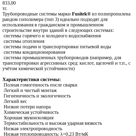
833,00
тг.
Трубопроводные системы марки
Fusitek®
из полипропилена
рандом сополимера (тип 3) идеально подходят для
использования в гражданском и промышленном
строительстве внутри зданий в следующих системах:
системы горячего и холодного водоснабжения
системы отопления
системы подачи и транспортировки питьевой воды
системы кондиционирования
системы промышленных трубопроводов (например, для
транспортировки агрессивных сред: кислот, щелочей и т.п., с
учётом химической устойчивости)
Характеристики системы:
Полная гомогенность после сварки
Легкий и чистый монтаж
Гигиеничность и экологичность
Легкий вес
Низкие потери напора
Химическая устойчивость
Хорошая звукоизоляция
Термостабильность и высокая ударная вязкость
Низкая электропроводность
Низкая теплопроводность: λ=0.23 Вт/мК