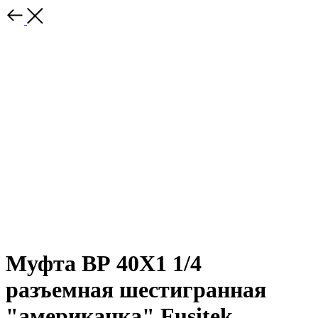
Муфта ВР 40Х1 1/4
разъемная шестигранная
"американка" Fusitek