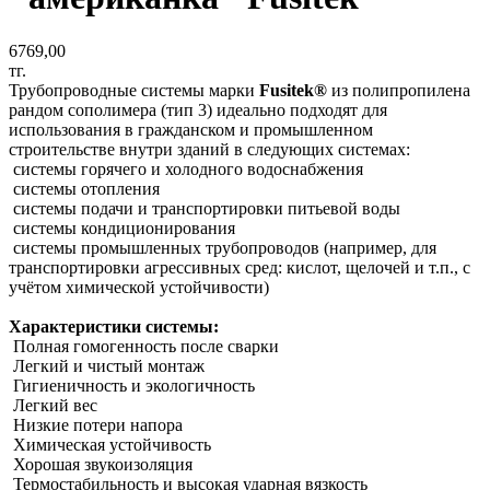
6769,00
тг.
Трубопроводные системы марки
Fusitek®
из полипропилена
рандом сополимера (тип 3) идеально подходят для
использования в гражданском и промышленном
строительстве внутри зданий в следующих системах:
системы горячего и холодного водоснабжения
системы отопления
системы подачи и транспортировки питьевой воды
системы кондиционирования
системы промышленных трубопроводов (например, для
транспортировки агрессивных сред: кислот, щелочей и т.п., с
учётом химической устойчивости)
Характеристики системы:
Полная гомогенность после сварки
Легкий и чистый монтаж
Гигиеничность и экологичность
Легкий вес
Низкие потери напора
Химическая устойчивость
Хорошая звукоизоляция
Термостабильность и высокая ударная вязкость