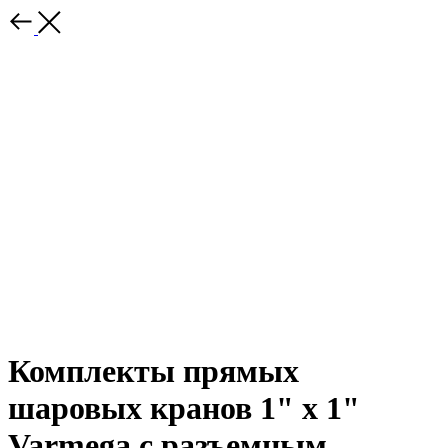
Комплекты прямых
шаровых кранов 1" х 1"
Varmega с разъемным