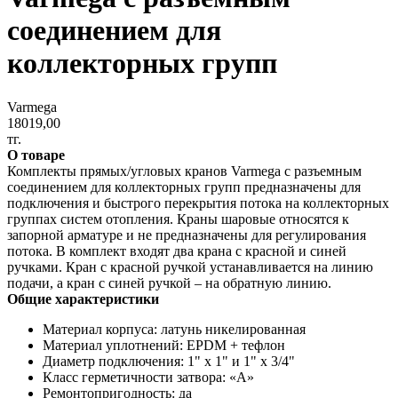
соединением для
коллекторных групп
Varmega
18019,00
тг.
О товаре
Комплекты прямых/угловых кранов Varmega с разъемным
соединением для коллекторных групп предназначены для
подключения и быстрого перекрытия потока на коллекторных
группах систем отопления. Краны шаровые относятся к
запорной арматуре и не предназначены для регулирования
потока. В комплект входят два крана с красной и синей
ручками. Кран с красной ручкой устанавливается на линию
подачи, а кран с синей ручкой – на обратную линию.
Общие характеристики
Материал корпуса: латунь никелированная
Материал уплотнений: EPDM + тефлон
Диаметр подключения: 1" х 1" и 1" х 3/4"
Класс герметичности затвора: «А»
Ремонтопригодность: да