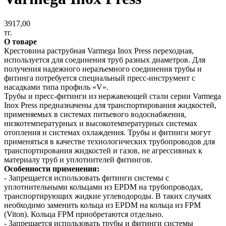
3917,00
тг.
О товаре
Крестовина раструбная Varmega Inox Press переходная,
используется для соединения труб разных диаметров. Для
получения надежного неразъемного соединения трубы и
фитинга потребуется специальный пресс-инструмент с
насадками типа профиль «V».
Трубы и пресс-фитинги из нержавеющей стали серии Varmega
Inox Press предназначены для транспортирования жидкостей,
применяемых в системах питьевого водоснабжения,
низкотемпературных и высокотемпературных системах
отопления и системах охлаждения. Трубы и фитинги могут
применяться в качестве технологических трубопроводов для
транспортирования жидкостей и газов, не агрессивных к
материалу труб и уплотнителей фитингов.
Особенности применения:
- Запрещается использовать фитинги системы с
уплотнительными кольцами из EPDM на трубопроводах,
транспортирующих жидкие углеводороды. В таких случаях
необходимо заменить кольца из EPDM на кольца из FPM
(Viton). Кольца FPM приобретаются отдельно.
- Запрещается использовать трубы и фитинги системы