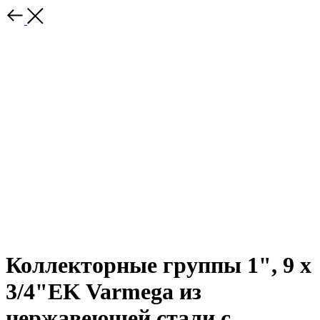
Коллекторные группы 1", 9 x
3/4"EK Varmega из
нержавеющей стали с