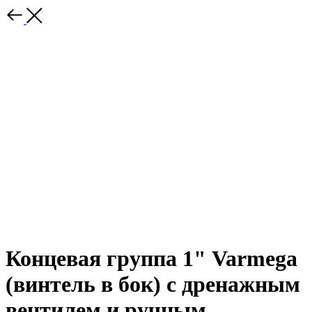
Концевая группа 1" Varmega
(винтель в бок) с дренажным
вентилем и ручным