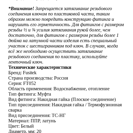
*Внимание!
Запрещается затягивание резьбового
соединения ключом по пластиковой части, таким
образом можно повредить конструкцию фитинга и
нарушить его герметичность. Для фитингов с размером
резьбы ½ и ¾ усилия затягивания рукой более, чем
достаточно, для фитингов с размером резьбы более 1
дюйма на латунной части изделия есть специальный
участок с шестигранником под ключ. В случаях, когда
всё же необходимо осуществить затягивание
резьбового соединения по пластику, используйте
ленточный ключ.
Технические характеристики
Бренд: Fusitek
Страна производства: Россия
Серия: FT052
Область применения: Водоснабжение, отопление
Тип фитинга: Муфта
Вид фитинга: Накидная гайка (Плоское соединение)
Тип присоединения: Накидная гайка / Термофузионная
сварка
Вид присоединения: ТС-НГ
Материал: ППР, латунь
Цвет: Белый
Диаметр, мм: 20