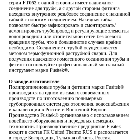
серии
FT052
с одной стороны имеет надвижное
соединение для трубы, а с другой стороны фитинга
находится внутреннее резьбовое соединение с накидной
гайкой с плоским соединением. Накидная гайка
позволяет быстро зафиксировать и смонтировать/
демонтировать трубопровод и регулирующие элементы
водопроводной или отопительной сетей без осевого
вращения трубы, что в большинстве случаев крайне
необходимо. Соединение с трубой осуществляется
методом термофузионной раструбной сварки. Для
получения надежного гомогенного соединения трубы и
фитинга используйте профессиональный монтажный
инструмент марки Fusitek®.
О заводе-изготовителе
Полипропиленовые трубы и фитинги марки Fusitek®
производятся на одном из самых современных
производств по изготовлению полимерных
трубопроводных систем для отопления, водоснабжения
и канализации в России и Восточной Европе.
Производство Fusitek® организовано с использованием
новейшего оборудования и передовых немецких
технологий. Производственное предприятие Fusitek
входит в состав ГК United Thermo RUS и располагается
в городе Богородицк, Тульская область, Россия.