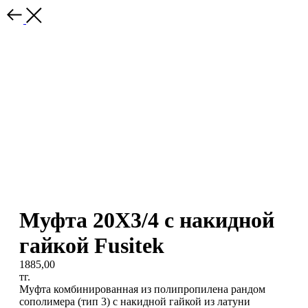
Муфта 20Х3/4 с накидной
гайкой Fusitek
1885,00
тг.
Муфта комбинированная из полипропилена рандом
сополимера (тип 3) с накидной гайкой из латуни