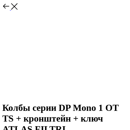
Колбы серии DP Mono 1 OT
TS + кронштейн + ключ
ATLAS FILTRI