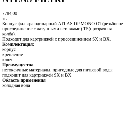
7784,00
тг.
Корпус фильтра одинарный ATLAS DP MONO OT(резьбовое
присоединение с латунными вставками) TS(прозрачная
колба).
Подходит для картриджей с присоединением SX и BX.
Комплектация:
корпус
крепление
ключ
Преимущества
нетоксичные материалы, пригодные для питьевой воды
подходит для картриджей SX и BX
Область применения
холодная вода