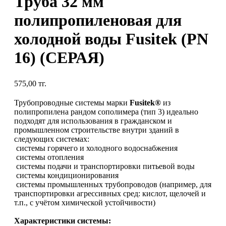
Труба 32 мм
полипропиленовая для
холодной воды Fusitek (PN
16) (СЕРАЯ)
575,00
тг.
Трубопроводные системы марки
Fusitek®
из
полипропилена рандом сополимера (тип 3) идеально
подходят для использования в гражданском и
промышленном строительстве внутри зданий в
следующих системах:
системы горячего и холодного водоснабжения
системы отопления
системы подачи и транспортировки питьевой воды
системы кондиционирования
системы промышленных трубопроводов (например, для
транспортировки агрессивных сред: кислот, щелочей и
т.п., с учётом химической устойчивости)
Характеристики системы: