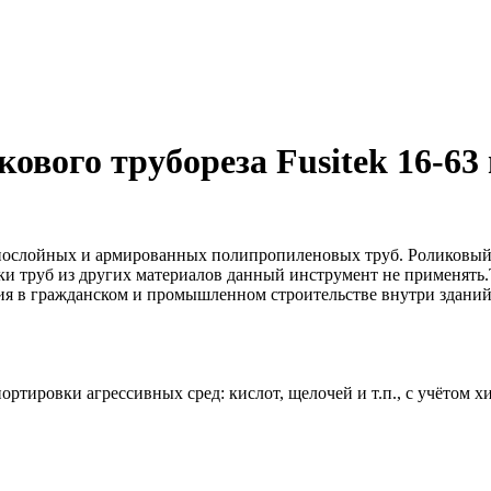
кового трубореза Fusitek 16-63
однослойных и армированных полипропиленовых труб. Роликовый 
зки труб из других материалов данный инструмент не применят
ния в гражданском и промышленном строительстве внутри здани
тировки агрессивных сред: кислот, щелочей и т.п., с учётом х