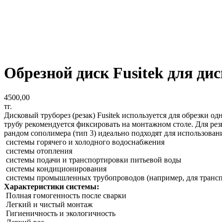
Обрезной диск Fusitek для дис
4500,00
тг.
Дисковый труборез (резак) Fusitek используется для обрезки 
трубу рекомендуется фиксировать на монтажном столе. Для ре
рандом сополимера (тип 3) идеально подходят для использова
системы горячего и холодного водоснабжения
системы отопления
системы подачи и транспортировки питьевой воды
системы кондиционирования
системы промышленных трубопроводов (например, для транспор
Характеристики системы:
Полная гомогенность после сварки
Легкий и чистый монтаж
Гигиеничность и экологичность