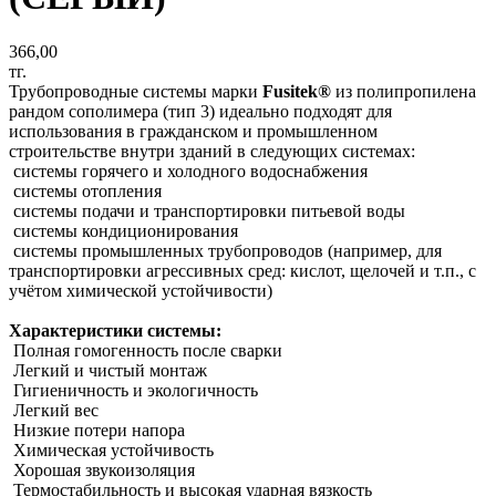
366,00
тг.
Трубопроводные системы марки
Fusitek®
из полипропилена
рандом сополимера (тип 3) идеально подходят для
использования в гражданском и промышленном
строительстве внутри зданий в следующих системах:
системы горячего и холодного водоснабжения
системы отопления
системы подачи и транспортировки питьевой воды
системы кондиционирования
системы промышленных трубопроводов (например, для
транспортировки агрессивных сред: кислот, щелочей и т.п., с
учётом химической устойчивости)
Характеристики системы:
Полная гомогенность после сварки
Легкий и чистый монтаж
Гигиеничность и экологичность
Легкий вес
Низкие потери напора
Химическая устойчивость
Хорошая звукоизоляция
Термостабильность и высокая ударная вязкость