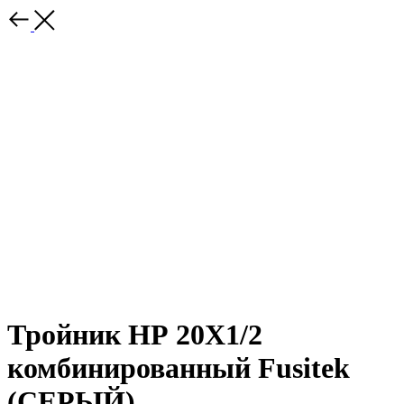
Тройник НР 20Х1/2
комбинированный Fusitek
(СЕРЫЙ)