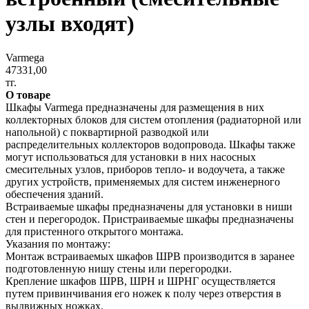
узлы входят)
Varmega
47331,00
тг.
О товаре
Шкафы Varmega предназначены для размещения в них
коллекторных блоков для систем отопления (радиаторной или
напольной) с поквартирной разводкой или
распределительных коллекторов водопровода. Шкафы также
могут использоваться для установки в них насосных
смесительных узлов, приборов тепло- и водоучета, а также
других устройств, применяемых для систем инженерного
обеспечения зданий.
Встраиваемые шкафы предназначены для установки в ниши
стен и перегородок. Пристраиваемые шкафы предназначены
для пристенного открытого монтажа.
Указания по монтажу:
Монтаж встраиваемых шкафов ШРВ производится в заранее
подготовленную нишу стены или перегородки.
Крепление шкафов ШРВ, ШРН и ШРНГ осуществляется
путем привинчивания его ножек к полу через отверстия в
выдвижных ножках.