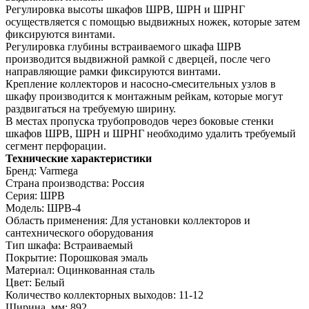
Регулировка высоты шкафов ШРВ, ШРН и ШРНГ
осуществляется с помощью выдвижных ножек, которые затем
фиксируются винтами.
Регулировка глубины встраиваемого шкафа ШРВ
производится выдвижной рамкой с дверцей, после чего
направляющие рамки фиксируются винтами.
Крепление коллекторов и насосно-смесительных узлов в
шкафу производится к монтажным рейкам, которые могут
раздвигаться на требуемую ширину.
В местах пропуска трубопроводов через боковые стенки
шкафов ШРВ, ШРН и ШРНГ необходимо удалить требуемый
сегмент перфорации.
Технические характеристики
Бренд: Varmega
Страна производства: Россия
Серия: ШРВ
Модель: ШРВ-4
Область применения: Для установки коллекторов и
сантехнического оборудования
Тип шкафа: Встраиваемый
Покрытие: Порошковая эмаль
Материал: Оцинкованная сталь
Цвет: Белый
Количество коллекторных выходов: 11-12
Ширина, мм: 892