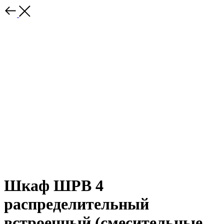
Шкаф ШРВ 4
распределительный
встроенный (смесительные