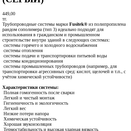
449,00
тг.
Трубопроводные системы марки
Fusitek®
из полипропилена
рандом сополимера (тип 3) идеально подходят для
использования в гражданском и промышленном
строительстве внутри зданий в следующих системах:
системы горячего и холодного водоснабжения
системы отопления
системы подачи и транспортировки питьевой воды
системы кондиционирования
системы промышленных трубопроводов (например, для
транспортировки агрессивных сред: кислот, щелочей и т.п., с
учётом химической устойчивости)
Характеристики системы:
Полная гомогенность после сварки
Легкий и чистый монтаж
Гигиеничность и экологичность
Легкий вес
Низкие потери напора
Химическая устойчивость
Хорошая звукоизоляция
Термостабильность и высокая ударная вязкость