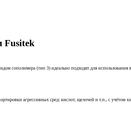
 Fusitek
ндом сополимера (тип 3) идеально подходят для использования
тировки агрессивных сред: кислот, щелочей и т.п., с учётом х